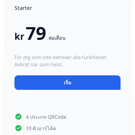
Starter
79
kr
ต่อเดือน
För dig som inte behöver alla funktioner.
Avbryt när som helst.
เริ่ม
4 ประเภท QRCode
10 คิวอาร์โค้ด