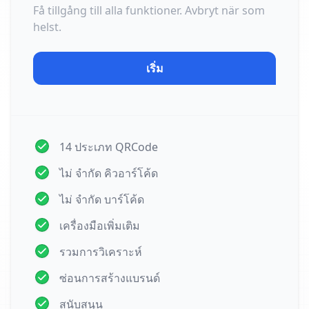
Få tillgång till alla funktioner. Avbryt när som
helst.
เริ่ม
14 ประเภท QRCode
ไม่ จำกัด คิวอาร์โค้ด
ไม่ จำกัด บาร์โค้ด
เครื่องมือเพิ่มเติม
รวมการวิเคราะห์
ซ่อนการสร้างแบรนด์
สนับสนุน