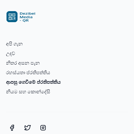
අපි ගැන
උදව්
නිතර අසන පැන
රහස්යතා ප්රතිපත්තිය
ආපසු ගෙවීමේ ප්රතිපත්තිය
නියම සහ කොන්දේසි